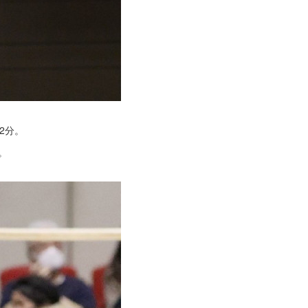
2分。
。