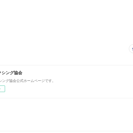
クシング協会
シング協会公式ホームページです。
ー