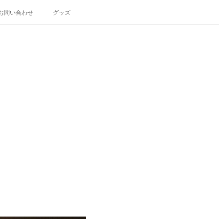
お問い合わせ
グッズ