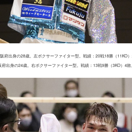
、大阪府出身の28歳。左ボクサーファイター型。戦績：20戦18勝（11KO）
大阪府出身の24歳。右ボクサーファイター型。戦績：13戦9勝（3KO）4敗