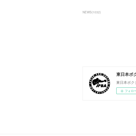
NEWS
(
1032
)
東日本ボ
東日本ボク
フォロ