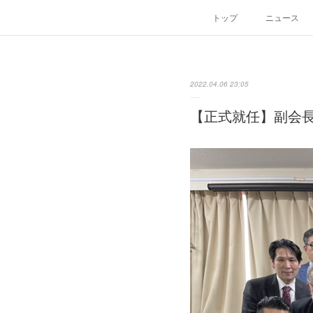
トップ
ニュース
2022.04.06 23:05
【正式就任】副会