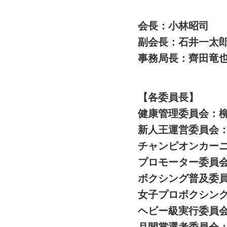
会長：小林昭司
副会長：石井一太
事務局長：齊田竜
【各委員長】
健康管理委員会：
新人王運営委員会
チャンピオンカー
プロモーター委員
ボクシング普及委
女子プロボクシン
ヘビー級実行委員
月間賞選考委員会