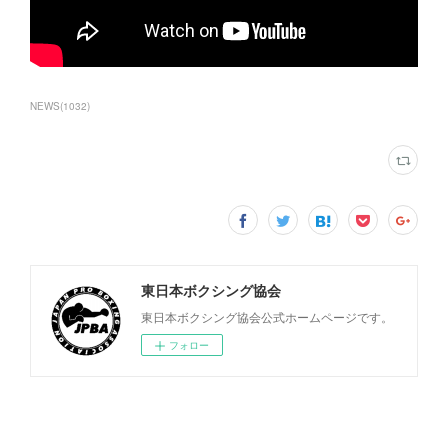
NEWS
(
1032
)
東日本ボクシング協会
東日本ボクシング協会公式ホームページです。
フォロー