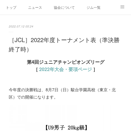
トップ
ニュース
協会について
ジム一覧
新人王戦
新規加盟ジム募集
お問い合わせ
2022.07.12 05:24
グッズ
［JCL］2022年度トーナメント表（準決勝
終了時）
第4回ジュニアチャンピオンズリーグ
［
2022年大会・要項ページ
］
今年度の決勝戦は、8月7日（日）駿台学園高校（東京・北
区）での開催になります。