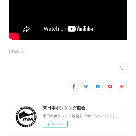
NEWS
(
1032
)
東日本ボクシング協会
東日本ボクシング協会公式ホームページです。
フォロー