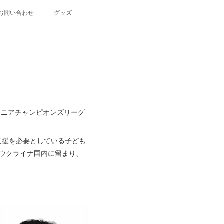
お問い合わせ
グッズ
ュニアチャンピオンズリーグ
支援を必要としている子ども
。ウクライナ国内に留まり、