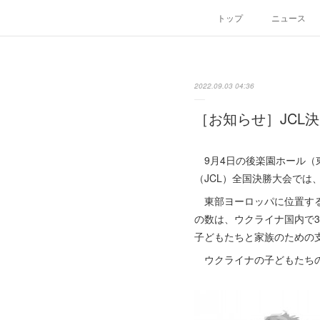
トップ
ニュース
2022.09.03 04:36
［お知らせ］JCL
9月4日の後楽園ホール（
（JCL）全国決勝大会で
東部ヨーロッパに位置する
の数は、ウクライナ国内で3
子どもたちと家族のための
ウクライナの子どもたちの