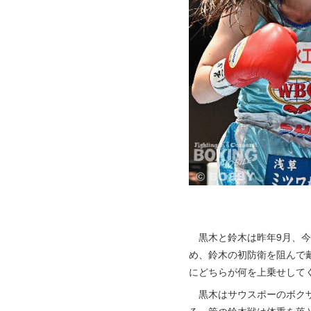
黒木と鈴木は昨年9月、今回
め、鈴木の初防衛を阻んで
にどちらが何を上乗せして
黒木はサウスポーのボクサー