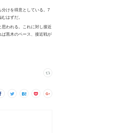
分けを得意としている。7
臨むはずだ。
と思われる。これに対し接近
れば黒木のペース、接近戦が