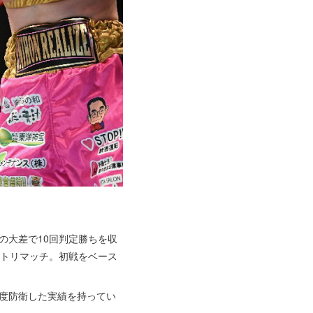
2の大差で10回判定勝ちを収
クトリマッチ。初戦をベース
5度防衛した実績を持ってい