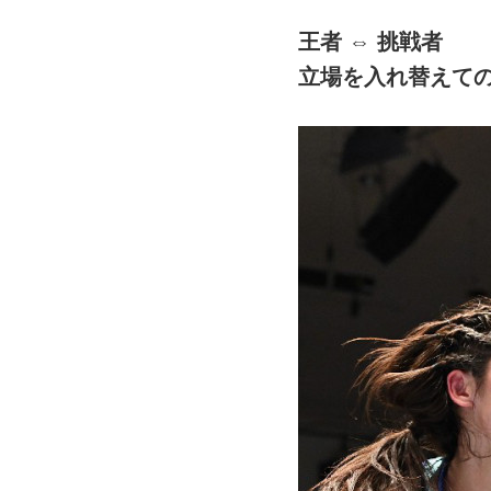
王者 ⇔ 挑戦者
立場を入れ替えて