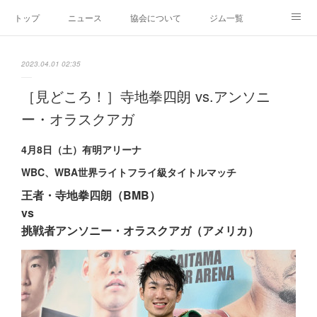
トップ
ニュース
協会について
ジム一覧
新人王戦
新規加盟ジム募集
お問い合わせ
2023.04.01 02:35
グッズ
［見どころ！］寺地拳四朗 vs.アンソニ
ー・オラスクアガ
4月8日（土）有明アリーナ
WBC、WBA世界ライトフライ級タイトルマッチ
王者・寺地拳四朗（BMB）
vs
挑戦者アンソニー・オラスクアガ（アメリカ）