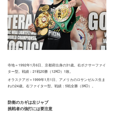
寺地＝1992年1月6日、京都府出身の31歳。右ボクサーファイ
ター型。戦績：21戦20勝（12KO）1敗。
オラスクアガ＝1999年1月1日、アメリカのロサンゼルス生ま
れの24歳。右ファイター型。戦績：5戦全勝（3KO）。
防衛のカギは左ジャブ
挑戦者の強打には要注意