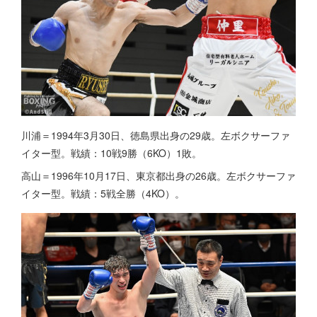
川浦＝1994年3月30日、徳島県出身の29歳。左ボクサーファ
イター型。戦績：10戦9勝（6KO）1敗。
高山＝1996年10月17日、東京都出身の26歳。左ボクサーファ
イター型。戦績：5戦全勝（4KO）。