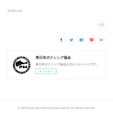
NEWS
(
1032
)
東日本ボクシング協会
東日本ボクシング協会公式ホームページです。
フォロー
© 2020 East Japan Boxing Associations, All rights reserved.