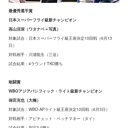
最優秀選手賞
日本スーパーフライ級新チャンピオン
高山涼深（ワタナベ＝写真）
対象試合：日本スーパーフライ級王座決定10回戦（6月13
日）
対戦相手：川浦龍生（三迫）
試合結果：4ラウンドTKO勝ち
敢闘賞
WBOアジアパシフィック・ライト級新チャンピオン
保田克也（大橋）
対象試合：WBO-APライト級王座決定12回戦（6月3日）
対戦相手：アピチェット・ペッチマネー（タイ）
試合結果：判定3-0勝ち