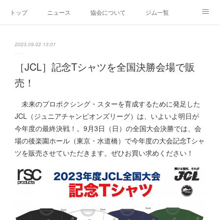
トップ
ニュース
協会について
ジム一覧
新人王戦
新規加盟ジム募集
お問い合わせ
2023.09.02 13:01
グッズ
［JCL］記念Tシャツを全国決勝会場で販
売！
未来のプロボクシング・スターを育成するために発足した
JCL（ジュニアチャンピオンズリーグ）は、いよいよ明日が
今年度の最終決戦！。9月3日（日）の全国大会決勝では、会
場の後楽園ホール（東京・水道橋）で今年度の大会記念Tシャ
ツを販売させていただきます。ぜひお買い求めください！