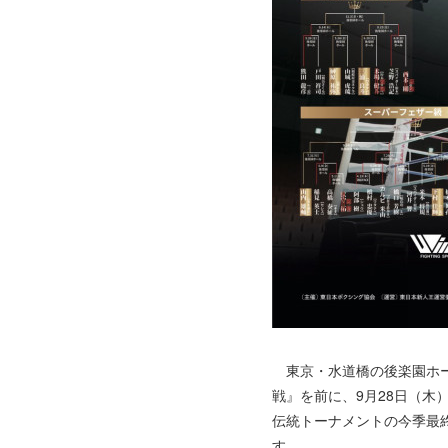
東京・水道橋の後楽園ホール
戦』を前に、9月28日（
伝統トーナメントの今季最
す。