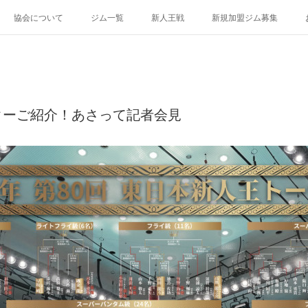
協会について
ジム一覧
新人王戦
新規加盟ジム募集
ターご紹介！あさって記者会見