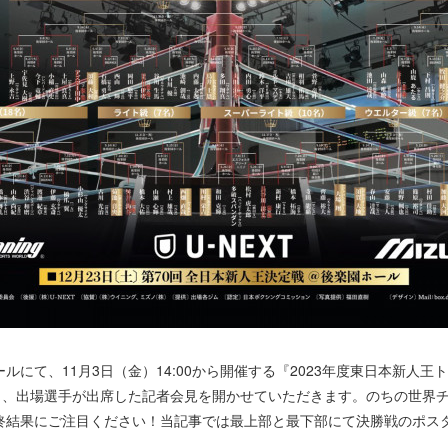
にて、11月3日（金）14:00から開催する『2023年度東日本新人王
木）、出場選手が出席した記者会見を開かせていただきます。のちの世界
終結果にご注目ください！当記事では最上部と最下部にて決勝戦のポス