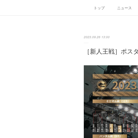
トップ
ニュース
2023.09.26 13:00
［新人王戦］ポス