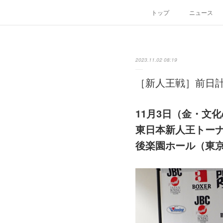
トップ
ニュース
2023.11.02 08:19
［新人王戦］前日
11月3日（金・文
東日本新人王トーナ
後楽園ホール（東