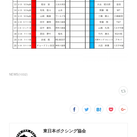
NEWS
(
1032
)
東日本ボクシング協会