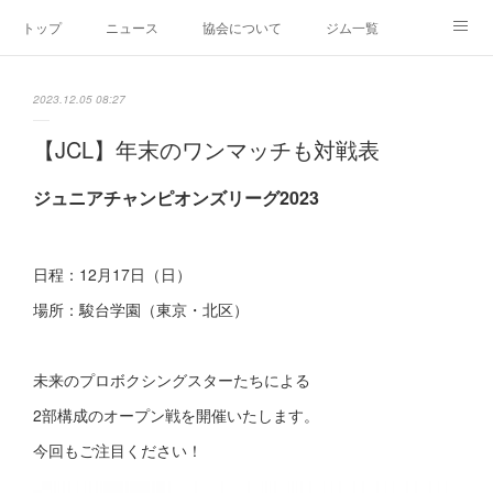
トップ
ニュース
協会について
ジム一覧
新人王戦
新規加盟ジム募集
お問い合わせ
2023.12.05 08:27
グッズ
【JCL】年末のワンマッチも対戦表
ジュニアチャンピオンズリーグ2023
日程：12月17日（日）
場所：駿台学園（東京・北区）
未来のプロボクシングスターたちによる
2部構成のオープン戦を開催いたします。
今回もご注目ください！