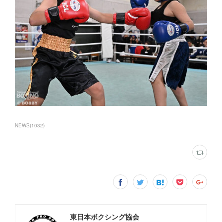
NEWS
(
1032
)
東日本ボクシング協会