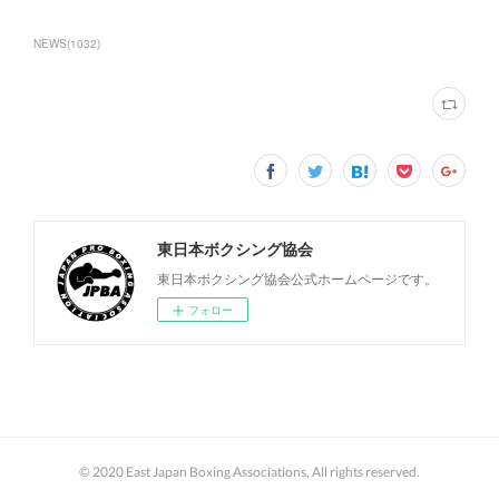
NEWS
(
1032
)
東日本ボクシング協会
東日本ボクシング協会公式ホームページです。
フォロー
© 2020 East Japan Boxing Associations, All rights reserved.