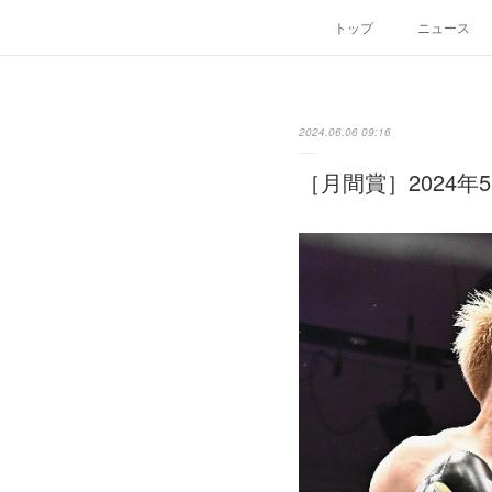
トップ
ニュース
2024.06.06 09:16
［月間賞］2024年