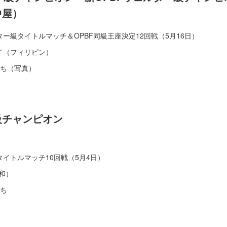
中屋）
ター級タイトルマッチ＆OPBF同級王座決定12回戦（5月16日）
イ（フィリピン）
勝ち（写真）
級チャンピオン
イトルマッチ10回戦（5月4日）
和）
勝ち