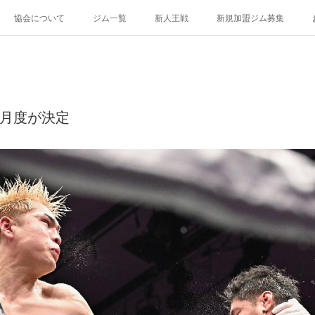
協会について
ジム一覧
新人王戦
新規加盟ジム募集
5月度が決定