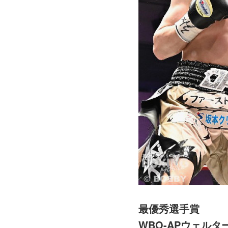
最優秀選手賞
WBO-APウェル