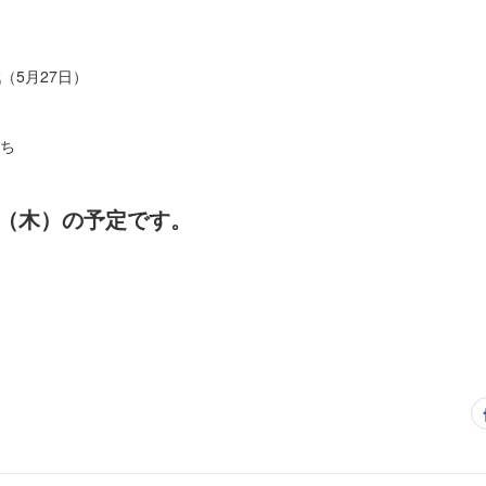
戦（5月27日）
）
勝ち
日（木）の予定です。