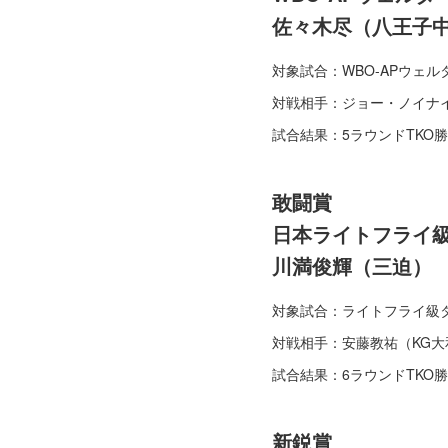
佐々木尽（八王子
対象試合：WBO-APウェル
対戦相手：ジョー・ノイナ
試合結果：5ラウンドTKO
敢闘賞
日本ライトフライ
川満俊輝（三迫）
対象試合：ライトフライ級タ
対戦相手：安藤教祐（KG大
試合結果：6ラウンドTKO
新鋭賞