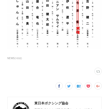
NEWS
(
1032
)
東日本ボクシング協会