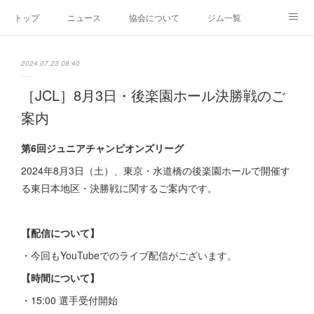
トップ
ニュース
協会について
ジム一覧
新人王戦
新規加盟ジム募集
お問い合わせ
2024.07.23 08:40
グッズ
［JCL］8月3日・後楽園ホール決勝戦のご
案内
第6回ジュニアチャンピオンズリーグ
2024年8月3日（土）、東京・水道橋の後楽園ホールで開催す
る東日本地区・決勝戦に関するご案内です。
【配信について】
・今回もYouTubeでのライブ配信がございます。
【時間について】
・15:00 選手受付開始