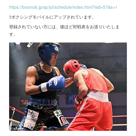
https://boxmob.jp/sp/jcl/schedule/index.html?sid=57&s=1
⇧ボクシングモバイルにアップされています。
登録されていない方には、後ほど対戦表をお送りいたしま
す。