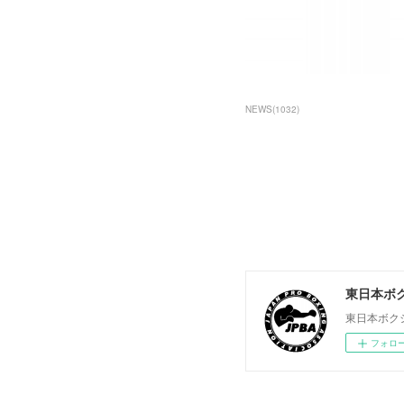
NEWS
(
1032
)
東日本ボ
東日本ボク
フォロ