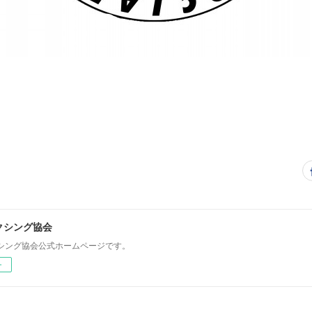
クシング協会
シング協会公式ホームページです。
ー