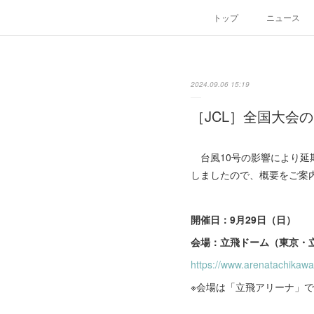
トップ
ニュース
2024.09.06 15:19
［JCL］全国大会
台風10号の影響により延
しましたので、概要をご案
開催日：9月29日（日）
会場：立飛ドーム（東京・
https://www.arenatachikaw
※会場は「立飛アリーナ」