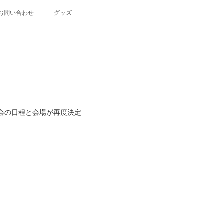
お問い合わせ
グッズ
大会の日程と会場が再度決定