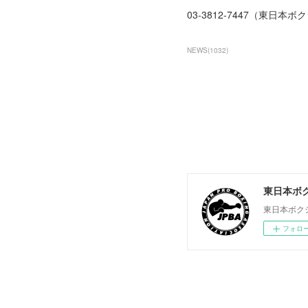
03-3812-7447（東日本
NEWS
(
1032
)
東日本ボ
東日本ボク
フォロ