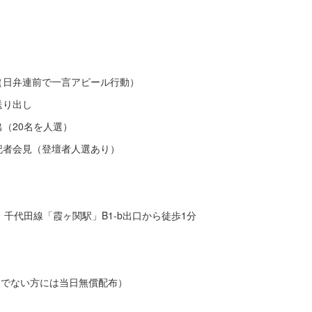
影（日弁連前で一言アピール行動）
送り出し
出（20名を人選）
て記者会見（登壇者人選あり）
千代田線「霞ヶ関駅」B1-b出口から徒歩1分
ちでない方には当日無償配布）