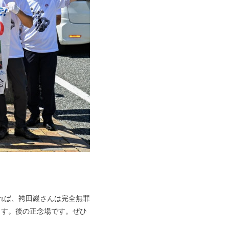
ければ、袴田巖さんは完全無罪
ます。後の正念場です。ぜひ