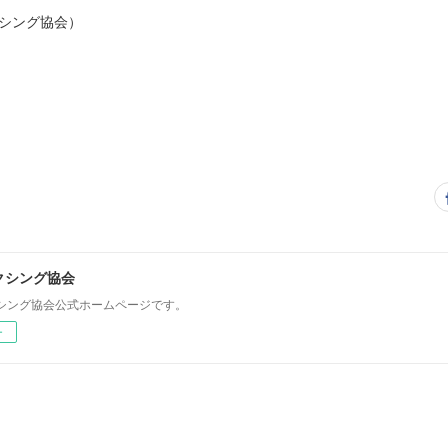
ボクシング協会）
クシング協会
シング協会公式ホームページです。
ー