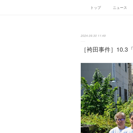
トップ
ニュース
2024.09.30 11:49
［袴田事件］10.