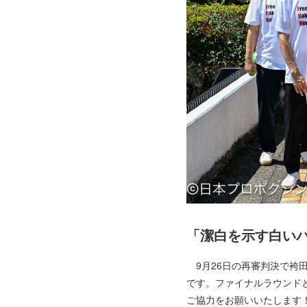
「潔白を示す白い
9月26日の再審判決で袴田
です。ファイナルラウンド
ご協力をお願いいたします