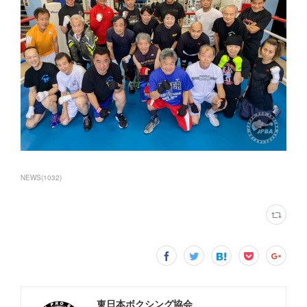
NEWS
(
1032
)
東日本ボクシング協会