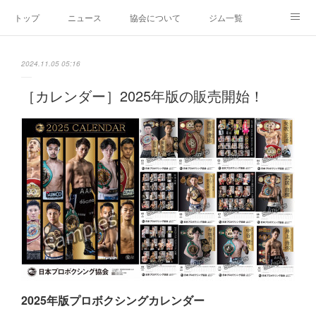
トップ
ニュース
協会について
ジム一覧
新人王戦
新規加盟ジム募集
お問い合わせ
2024.11.05 05:16
グッズ
［カレンダー］2025年版の販売開始！
2025年版プロボクシングカレンダー