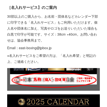
［名入れサービス】のご案内
30部以上のご購入から、お名前・団体名などカレンダー下部
に印字できる「名入れサービス」もご利用いただけます。個
人名や団体名に加え、写真やロゴをお送りいただいた場合も
白黒で印字が可能です。サイズ：38cm ×40cm。お問い合わ
せは、協会事務局まで。
Email：east-boxing@jpbox.jp
※名入れサービスをご希望の方は、「名入れ希望」と明記の
上、ご連絡ください。