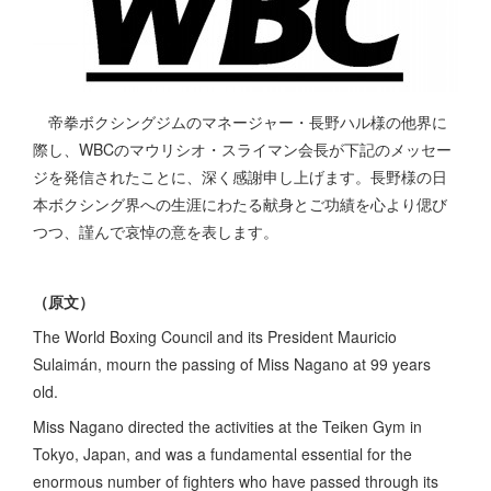
帝拳ボクシングジムのマネージャー・長野ハル様の他界に
際し、WBCのマウリシオ・スライマン会長が下記のメッセー
ジを発信されたことに、深く感謝申し上げます。長野様の日
本ボクシング界への生涯にわたる献身とご功績を心より偲び
つつ、謹んで哀悼の意を表します。
（原文）
The World Boxing Council and its President Mauricio
Sulaimán, mourn the passing of Miss Nagano at 99 years
old.
Miss Nagano directed the activities at the Teiken Gym in
Tokyo, Japan, and was a fundamental essential for the
enormous number of fighters who have passed through its