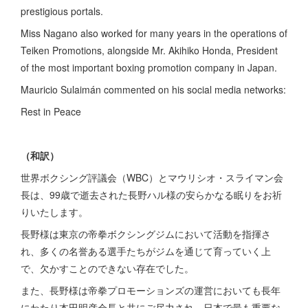
prestigious portals.
Miss Nagano also worked for many years in the operations of
Teiken Promotions, alongside Mr. Akihiko Honda, President
of the most important boxing promotion company in Japan.
Mauricio Sulaimán commented on his social media networks:
Rest in Peace
（和訳）
世界ボクシング評議会（WBC）とマウリシオ・スライマン会
長は、99歳で逝去された長野ハル様の安らかなる眠りをお祈
りいたします。
長野様は東京の帝拳ボクシングジムにおいて活動を指揮さ
れ、多くの名誉ある選手たちがジムを通じて育っていく上
で、欠かすことのできない存在でした。
また、長野様は帝拳プロモーションズの運営においても長年
にわたり本田明彦会長と共にご尽力され、日本で最も重要な