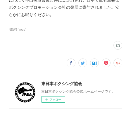
ボクシングプロモーション会社の発展に寄与されました。安
らかにお眠りください。
NEWS
(
1032
)
東日本ボクシング協会
東日本ボクシング協会公式ホームページです。
フォロー