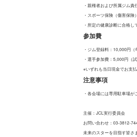
・親権者および所属ジム責
・スポーツ保険（傷害保険
・所定の健康診断に合格し
参加費
・ジム登録料：10,000円
・選手参加費：5,000円（
※いずれも当日現金でお支
注意事項
・各会場には専用駐車場が
主催：JCL実行委員会
お問い合わせ：03-3812-7447 
未来のスターを目指す皆さ