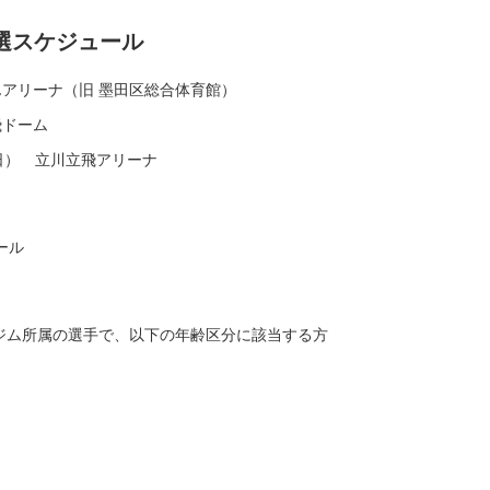
本予選スケジュール
んアリーナ（旧 墨田区総合体育館）
飛ドーム
（日） 立川立飛アリーナ
ール
ジム所属の選手で、以下の年齢区分に該当する方