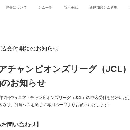
協会について
ジム一覧
新人王戦
新規加盟ジム募集
度申込受付開始のお知らせ
アチャンピオンズリーグ（JCL
始のお知らせ
り、第7回ジュニア・チャンピオンズリーグ（JCL）の申込受付を開始いた
込みは、所属ジムを通じて専用ページよりお願いいたします。
るお問い合わせ】