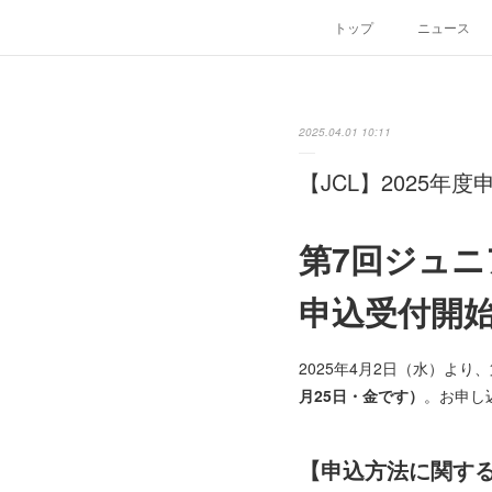
トップ
ニュース
2025.04.01 10:11
【JCL】2025年
第7回ジュニ
申込受付開
2025年4月2日（水）よ
月25日・金です）
。お申し
【申込方法に関す