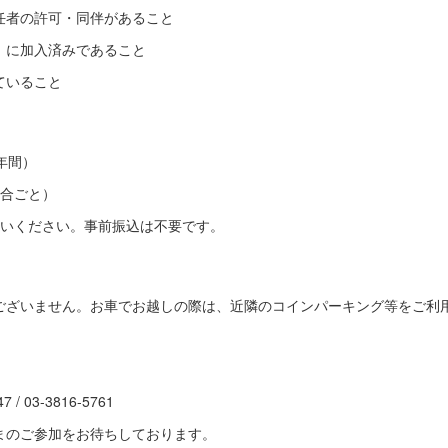
任者の許可・同伴があること
）に加入済みであること
ていること
（年間）
試合ごと）
払いください。事前振込は不要です。
ございません。お車でお越しの際は、近隣のコインパーキング等をご利
/ 03-3816-5761
まのご参加をお待ちしております。