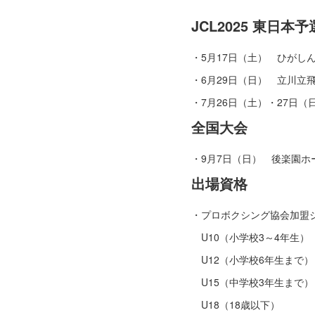
JCL2025 東日
・5月17日（土） ひがし
・6月29日（日） 立川立
・7月26日（土）・27日
全国大会
・9月7日（日） 後楽園ホ
出場資格
・プロボクシング協会加盟
U10（小学校3～4年生）
U12（小学校6年生まで）
U15（中学校3年生まで）
U18（18歳以下）