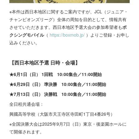
※本件は西日本地区に関するご案内ですが、JCL（ジュニア・
チャンピオンズリーグ）全体の周知を目的として、情報共有
させていただきます。西日本地区予選大会の参加希望者も
ボ
クシングモバイル
（
https://boxmob.jp/
）よりご登録・お申し
込みください。
【西日本地区予選 日時・会場】
★6月1日（日） 1回戦 10:00集合／11:00開始
★6月29日（日） 準決勝 10:00集合／11:00開始
★7月13日（日） 決勝戦 10:00集合／11:00開始
全日程共通会場：
興國高等学校（大阪市天王寺区寺田町1丁目4番26号）
※全国決勝大会は2025年9月7日（日）東京・後楽園ホールに
て開催されます。