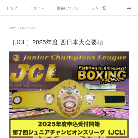
トップ
ニュース
協会について
ジム一覧
新人王戦
新規加盟ジム募集
お問い合わせ
2025.04.07 09:54
グッズ
［JCL］2025年度 西日本大会要項