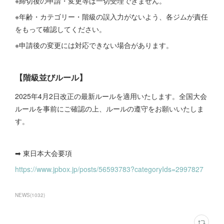
※締切後の申請・変更等は一切受理できません。
※年齢・カテゴリー・階級の誤入力がないよう、各ジムが責任
をもって確認してください。
※申請後の変更には対応できない場合があります。
【階級並びルール】
2025年4月2日改正の最新ルールを適用いたします。全国大会
ルールを事前にご確認の上、ルールの遵守をお願いいたしま
す。
➡ 東日本大会要項
https://www.jpbox.jp/posts/56593783?categoryIds=2997827
NEWS
(
1032
)