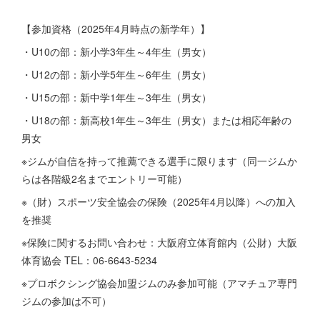
【参加資格（2025年4月時点の新学年）】
・U10の部：新小学3年生～4年生（男女）
・U12の部：新小学5年生～6年生（男女）
・U15の部：新中学1年生～3年生（男女）
・U18の部：新高校1年生～3年生（男女）または相応年齢の
男女
※ジムが自信を持って推薦できる選手に限ります（同一ジムか
らは各階級2名までエントリー可能）
※（財）スポーツ安全協会の保険（2025年4月以降）への加入
を推奨
※保険に関するお問い合わせ：大阪府立体育館内（公財）大阪
体育協会 TEL：06-6643-5234
※プロボクシング協会加盟ジムのみ参加可能（アマチュア専門
ジムの参加は不可）