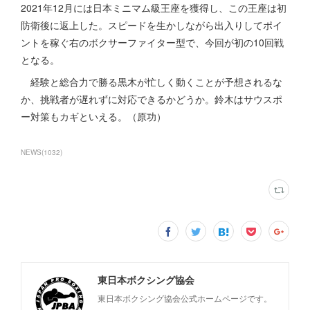
2021年12月には日本ミニマム級王座を獲得し、この王座は初
防衛後に返上した。スピードを生かしながら出入りしてポイ
ントを稼ぐ右のボクサーファイター型で、今回が初の10回戦
となる。
経験と総合力で勝る黒木が忙しく動くことが予想されるな
か、挑戦者が遅れずに対応できるかどうか。鈴木はサウスポ
ー対策もカギといえる。（原功）
NEWS
(
1032
)
東日本ボクシング協会
東日本ボクシング協会公式ホームページです。