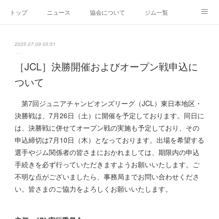
トップ
ニュース
協会について
ジム一覧
新人王戦
新規加盟ジム募集
お問い合わせ
2025.07.09 05:51
グッズ
［JCL］決勝開催およびオープン戦申込に
ついて
第7回ジュニアチャンピオンズリーグ（JCL）東日本地区・
決勝戦は、7月26日（土）に開催を予定しております。同日に
は、決勝戦に併せてオープン戦の実施も予定しており、その
申込締切は7月10日（木）となっております。出場を希望する
選手やジム関係者の皆さまにおかれましては、期限内の申込
手続きを必ず行っていただきますようお願いいたします。ご
不明な点がございましたら、事務局までお問い合わせくださ
い。皆さまのご協力をよろしくお願いいたします。