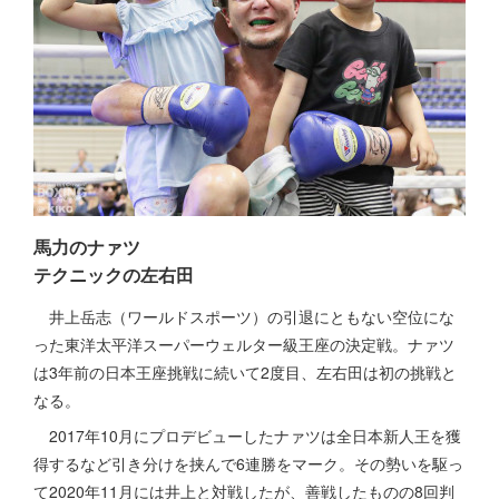
馬力のナァツ
テクニックの左右田
井上岳志（ワールドスポーツ）の引退にともない空位にな
った東洋太平洋スーパーウェルター級王座の決定戦。ナァツ
は3年前の日本王座挑戦に続いて2度目、左右田は初の挑戦と
なる。
2017年10月にプロデビューしたナァツは全日本新人王を獲
得するなど引き分けを挟んで6連勝をマーク。その勢いを駆っ
て2020年11月には井上と対戦したが、善戦したものの8回判