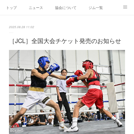
トップ
ニュース
協会について
ジム一覧
新人王戦
新規加盟ジム募集
お問い合わせ
2025.08.28 11:02
グッズ
［JCL］全国大会チケット発売のお知らせ