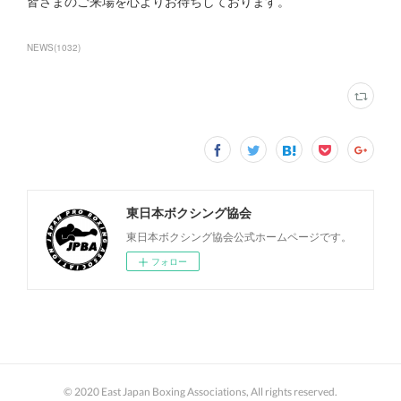
皆さまのご来場を心よりお待ちしております。
NEWS
(
1032
)
東日本ボクシング協会
東日本ボクシング協会公式ホームページです。
フォロー
© 2020 East Japan Boxing Associations, All rights reserved.