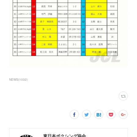
NEWS
(
1032
)
東日本ボクシング協会