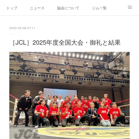
トップ
ニュース
協会について
ジム一覧
新人王戦
新規加盟ジム募集
お問い合わせ
2025.09.08 07:11
グッズ
［JCL］2025年度全国大会・御礼と結果