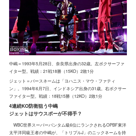
中嶋＝1993年5月28日、奈良県出身の32歳。左ボクサーファ
イター型。戦績：21戦18勝（15KO）2敗1分
ジェット＝バースネームは「ヨハニス・マウ・ファティ
ン」。1994年6月7日、インドネシア出身の31歳。右ボクサー
ファイター型。戦績：18戦15勝（12KO）2敗1分
4連続KO防衛狙う中嶋
ジェットはサウスポーが不得手？
WBC世界スーパーバンタム級6位にランクされるOPBF東洋
太平洋同級王者の中嶋が、「トリプルJ」のニックネームを持