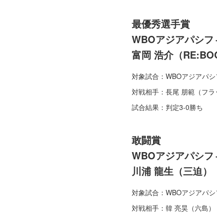
最優秀選手賞
WBOアジアパシフ
富岡 浩介（RE:BO
対象試合：WBOアジアパシ
対戦相手：長尾 朋範（フラ
試合結果：判定3-0勝ち
敢闘賞
WBOアジアパシフ
川浦 龍生（三迫）
対象試合：WBOアジアパシ
対戦相手：韓 亮昊（六島）