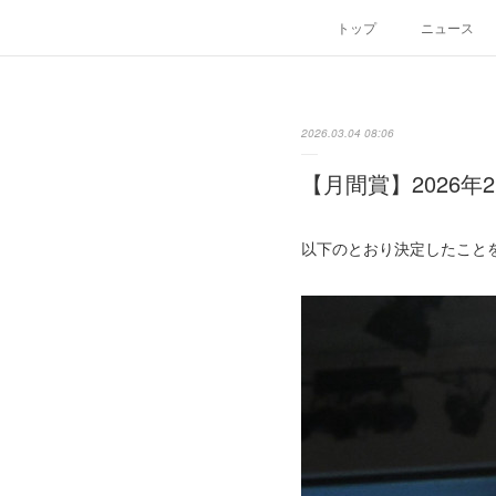
トップ
ニュース
2026.03.04 08:06
【月間賞】2026年
以下のとおり決定したこと