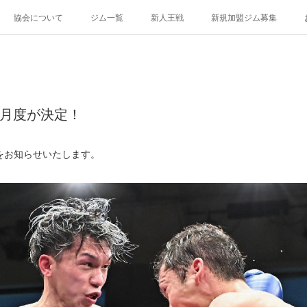
協会について
ジム一覧
新人王戦
新規加盟ジム募集
2月度が決定！
をお知らせいたします。