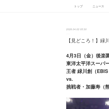
トップ
ニュース
2026.04.02 05:30
【見どころ！】緑川創
4月3日（金）後楽
東洋太平洋スーパ
王者 緑川創（EBIS 
vs.
挑戦者・加藤寿（