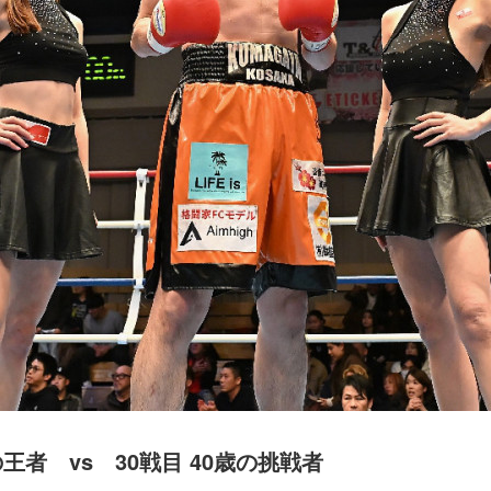
の王者 vs 30戦目 40歳の挑戦者