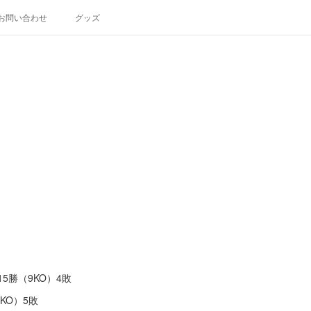
お問い合わせ
グッズ
5勝（9KO）4敗
KO）5敗