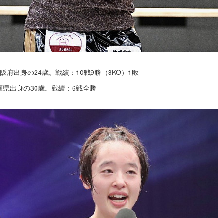
大阪府出身の24歳。戦績：10戦9勝（3KO）1敗
兵庫県出身の30歳。戦績：6戦全勝