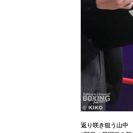
返り咲き狙う山中