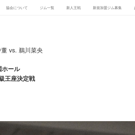
協会について
ジム一覧
新人王戦
新規加盟ジム募集
 vs. 鵜川菜央
園ホール
ム級王座決定戦