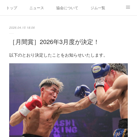
トップ
ニュース
協会について
ジム一覧
新人王戦
新規加盟ジム募集
お問い合わせ
2026.04.15 18:06
グッズ
［月間賞］2026年3月度が決定！
以下のとおり決定したことをお知らせいたします。