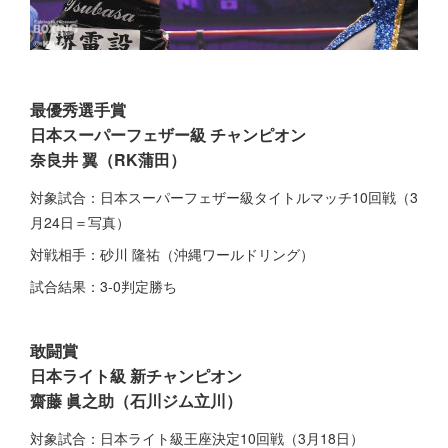
最優秀選手賞
日本スーパーフェザー級 チャンピオン
奈良井 翼（RK蒲田）
対象試合：日本スーパーフェザー級タイトルマッチ10回戦（3
月24日＝写真）
対戦相手：砂川 隆祐（沖縄ワールドリング）
試合結果：3-0判定勝ち
敢闘賞
日本ライト級 新チャンピオン
齋藤 眞之助（石川ジム立川）
対象試合：日本ライト級王座決定10回戦（3月18日）