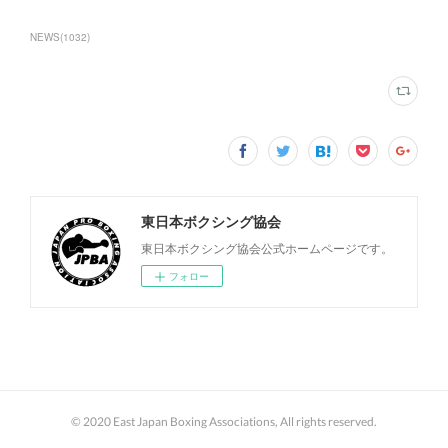
NEWS
(
1032
)
東日本ボクシング協会
東日本ボクシング協会公式ホームページです。
フォロー
© 2020 East Japan Boxing Associations, All rights reserved.