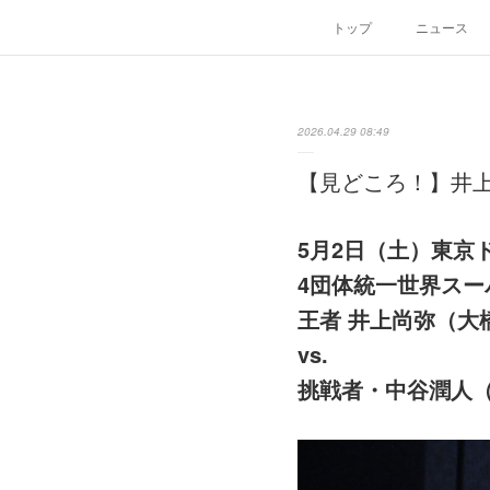
トップ
ニュース
2026.04.29 08:49
【見どころ！】井上尚
5月2日（土）東京
4団体統一世界ス
王者 井上尚弥（大
vs.
挑戦者・中谷潤人（