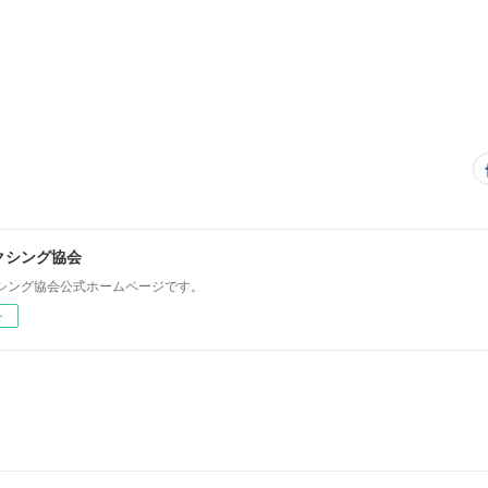
クシング協会
シング協会公式ホームページです。
ー