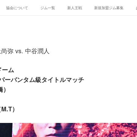
協会について
ジム一覧
新人王戦
新規加盟ジム募集
弥 vs. 中谷潤人
ドーム
ーパーバンタム級タイトルマッチ
橋）
M.T）