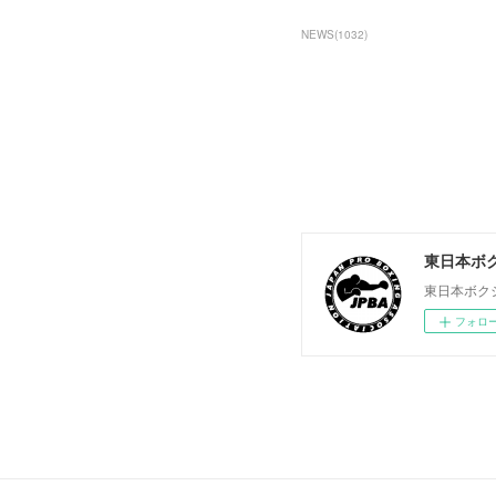
NEWS
(
1032
)
東日本ボ
東日本ボク
フォロ