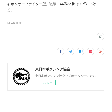
右ボクサーファイター型。戦績：44戦35勝（20KO）8敗1
分。
NEWS
(
1032
)
東日本ボクシング協会
東日本ボクシング協会公式ホームページです。
フォロー