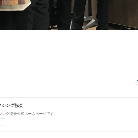
クシング協会
シング協会公式ホームページです。
ー