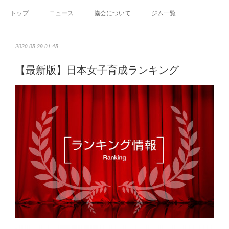
トップ
ニュース
協会について
ジム一覧
新人王戦
新規加盟ジム募集
お問い合わせ
2020.05.29 01:45
グッズ
【最新版】日本女子育成ランキング