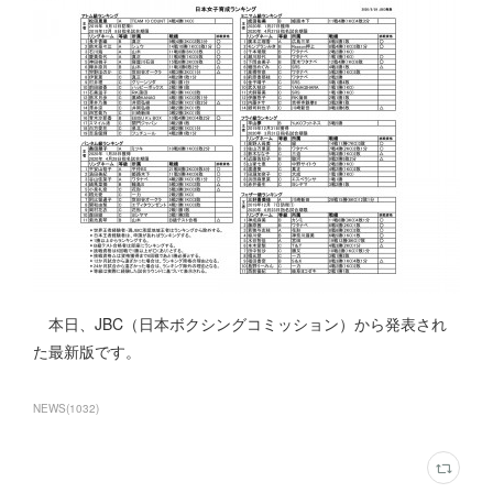
本日、JBC（日本ボクシングコミッション）から発表され
た最新版です。
NEWS
(
1032
)