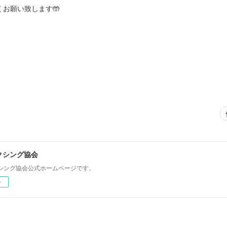
お願い致します🤲
クシング協会
シング協会公式ホームページです。
ー