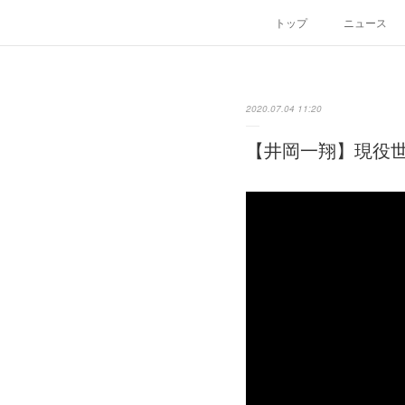
トップ
ニュース
2020.07.04 11:20
【井岡一翔】現役