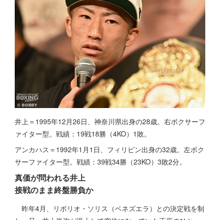
井上＝1995年12月26日、神奈川県出身の28歳。右ボクサーフ
ァイター型。戦績：19戦18勝（4KO）1敗。
アンカハス＝1992年1月1日、フィリピン出身の32歳。左ボク
サーファイター型。戦績：39戦34勝（23KO）3敗2分。
真価が問われる井上
接戦のまま終盤勝負か
昨年4月、リボリオ・ソリス（ベネズエラ）との決定戦を制