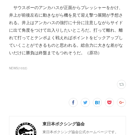
サウスポーのアンカハスが正面からプレッシャーをかけ、
井上が前後左右に動きながら機を見て迎え撃つ展開が予想さ
れる。井上はアンカハスの強打に十分に注意しながらサイド
に出て角度をつけて出入りしたいところだ。打って離れ、離
れて打ってとテンポよく戦えればポイントをピックアップし
ていくことができるものと思われる。総合力に大きな差がな
いだけに勝負は終盤までもつれそうだ。（原功）
NEWS
(
1032
)
東日本ボクシング協会
東日本ボクシング協会公式ホームページです。