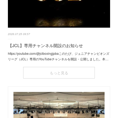
2026.07.25 09:57
【JCL】専用チャンネル開設のお知らせ
https://youtube.com/@jclboxingjpbaこのたび、ジュニアチャンピオンズ
リーグ（JCL）専用のYouTubeチャンネルを開設・公開しました。本…
もっと見る