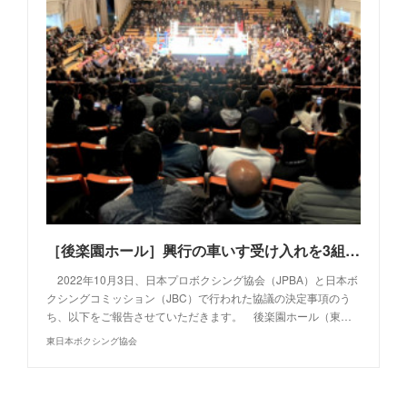
［後楽園ホール］興行の車いす受け入れを3組に変更
2022年10月3日、日本プロボクシング協会（JPBA）と日本ボ
クシングコミッション（JBC）で行われた協議の決定事項のう
ち、以下をご報告させていただきます。 後楽園ホール（東…
東日本ボクシング協会