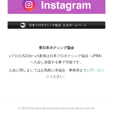
東日本ボクシング協会
※プロ公式試合への参加は日本プロボクシング協会（JPBA）
へ入会し加盟する事で可能です。
入会に関しましてはお気軽に本協会・事務局まで
お問い合わ
せ
ください。
© 2020 East Japan Boxing Associations, All rights reserved.