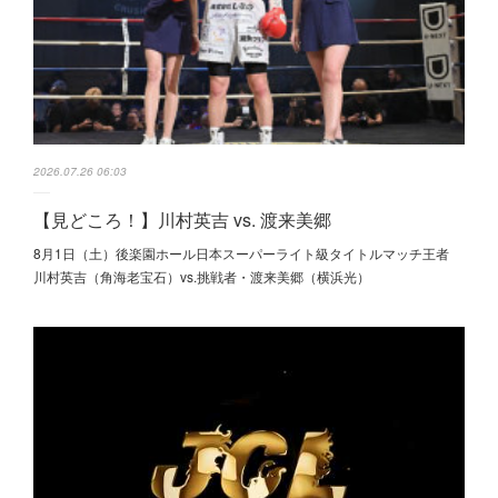
2026.07.26 06:03
【見どころ！】川村英吉 vs. 渡来美郷
8月1日（土）後楽園ホール日本スーパーライト級タイトルマッチ王者
川村英吉（角海老宝石）vs.挑戦者・渡来美郷（横浜光）