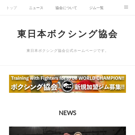
トップ
ニュース
協会について
ジム一覧
新人王戦
新規加盟ジム募集
お問い合わせ
東日本ボクシング協会
グッズ
東日本ボクシング協会公式ホームページです。
NEWS