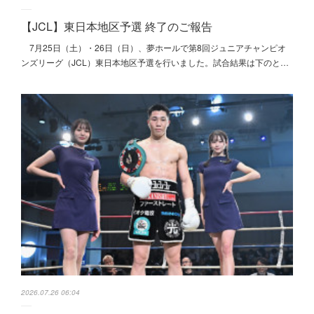
【JCL】東日本地区予選 終了のご報告
7月25日（土）・26日（日）、夢ホールで第8回ジュニアチャンピオ
ンズリーグ（JCL）東日本地区予選を行いました。試合結果は下のと…
2026.07.26 06:04