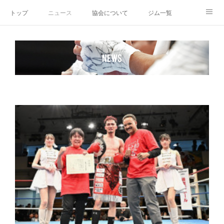
トップ
ニュース
協会について
ジム一覧
新人王戦
新規加盟ジム募集
お問い合わせ
グッズ