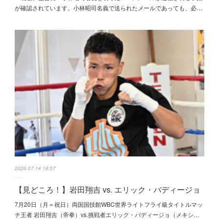
が確認されています。小林昭司名義で送られたメールであっても、必…
2026.07.14 16:57
【見どころ！】岩田翔吉 vs. エリック・バディージョ
7月20日（月＝祝日）両国国技館WBC世界ライトフライ級タイトルマッ
チ王者 岩田翔吉（帝拳）vs.挑戦者エリック・バディージョ（メキシ…