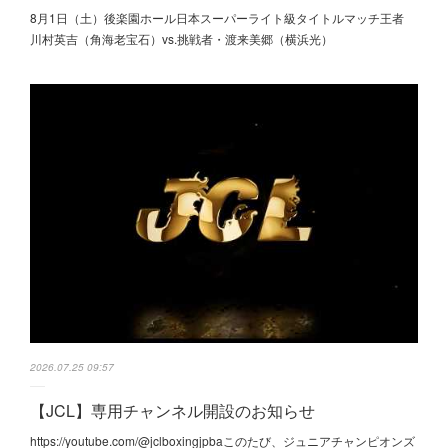
8月1日（土）後楽園ホール日本スーパーライト級タイトルマッチ王者
川村英吉（角海老宝石）vs.挑戦者・渡来美郷（横浜光）
2026.07.25 09:57
【JCL】専用チャンネル開設のお知らせ
https://youtube.com/@jclboxingjpbaこのたび、ジュニアチャンピオンズ