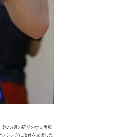
、約7ヵ月の延期のすえ実現
ボクシングに活路を見出した