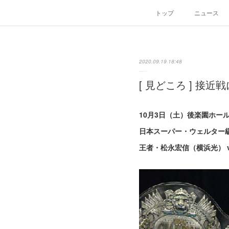
トップ
ニュース
2020.09.19 18:48
[ 見どころ ] 
10月3日（土）後楽園ホー
日本スーパー・ウェルター
王者・松永宏信（横浜光） 