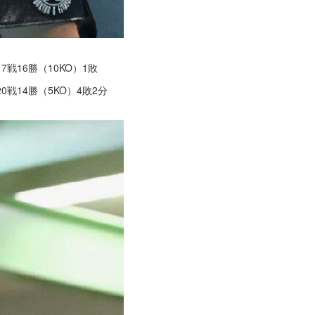
戦16勝（10KO）1敗
戦14勝（5KO）4敗2分