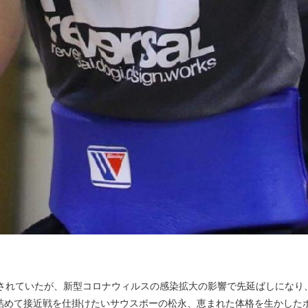
されていたが、新型コロナウィルスの感染拡大の影響で先延ばしになり
詰めて接近戦を仕掛けたいサウスポーの松永、恵まれた体格を生かした