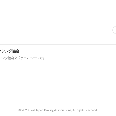
クシング協会
シング協会公式ホームページです。
ー
© 2020 East Japan Boxing Associations, All rights reserved.