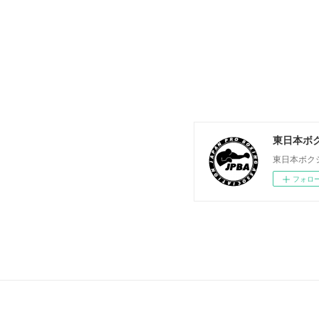
東日本ボ
東日本ボク
フォロ