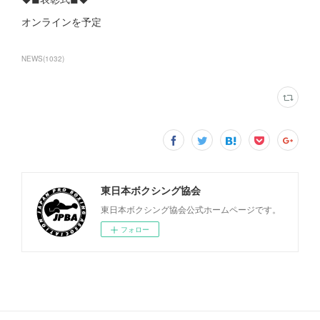
オンラインを予定
NEWS
(
1032
)
東日本ボクシング協会
東日本ボクシング協会公式ホームページです。
フォロー