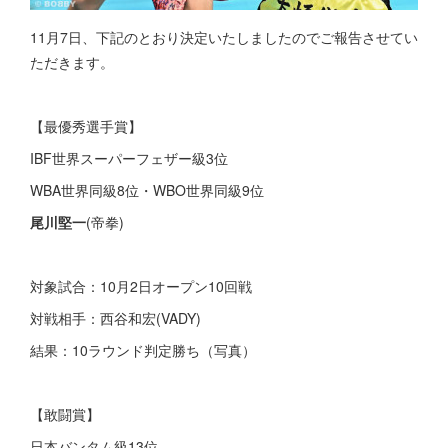
11月7日、下記のとおり決定いたしましたのでご報告させてい
ただきます。
【最優秀選手賞】
IBF世界スーパーフェザー級3位
WBA世界同級8位・WBO世界同級9位
尾川堅一
(帝拳)
対象試合：10月2日オープン10回戦
対戦相手：西谷和宏(VADY)
結果：10ラウンド判定勝ち（写真）
【敢闘賞】
日本バンタム級13位