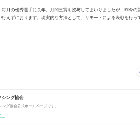
、毎月の優秀選手に長年、月間三賞を授与してまいりましたが、昨今の
が行えずにおります。現実的な方法として、リモートによる表彰を行っ
クシング協会
シング協会公式ホームページです。
ー