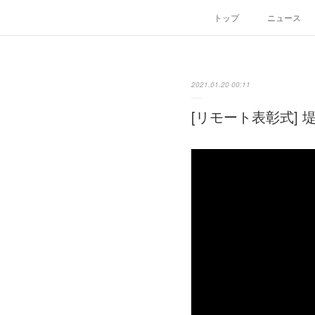
トップ
ニュース
2021.01.20 00:11
[リモート表彰式] 