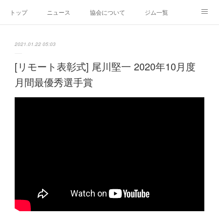
トップ
ニュース
協会について
ジム一覧
新人王戦
新規加盟ジム募集
お問い合わせ
2021.01.22 05:03
グッズ
[リモート表彰式] 尾川堅一 2020年10月度
月間最優秀選手賞